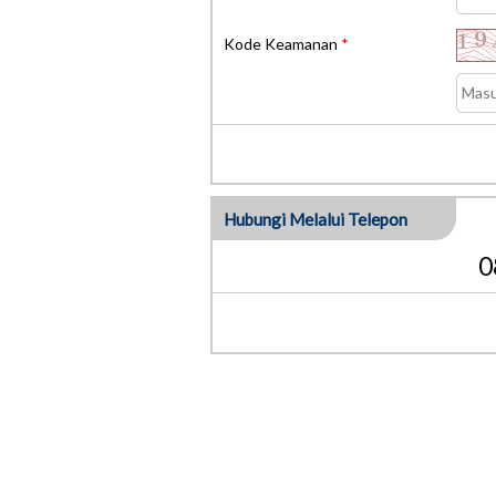
Kode Keamanan
*
Hubungi Melalui Telepon
0