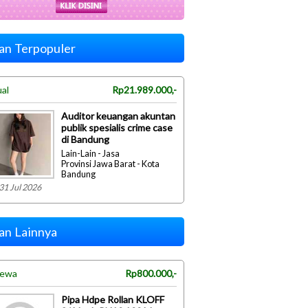
lan Terpopuler
ual
Rp21.989.000,-
Auditor keuangan akuntan
publik spesialis crime case
di Bandung
Lain-Lain - Jasa
Provinsi Jawa Barat - Kota
Bandung
31 Jul 2026
lan Lainnya
sewa
Rp800.000,-
Pipa Hdpe Rollan KLOFF