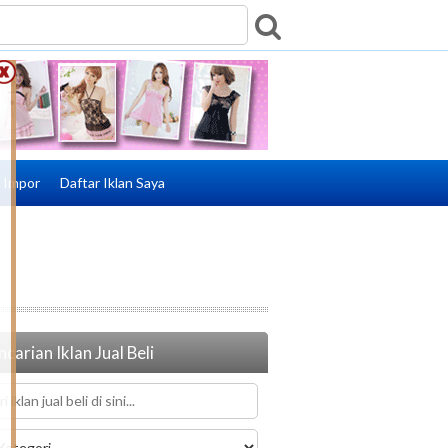
e Impor
Daftar Iklan Saya
carian Iklan Jual Beli