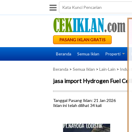
PASANG IKLAN GRATIS
Beranda
Semua Iklan
Properti
Beranda
>
Semua Iklan
>
Lain-Lain
>
Indust
jasa import Hydrogen Fuel Cell
Tanggal Pasang Iklan: 21 Jan 2026
Iklan ini telah dilihat 34 kali