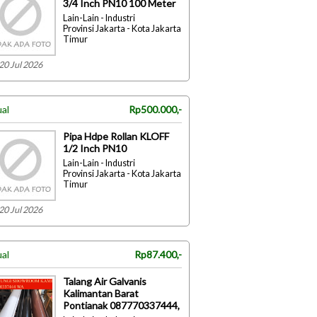
3/4 Inch PN10 100 Meter
Lain-Lain - Industri
Provinsi Jakarta - Kota Jakarta
Timur
20 Jul 2026
ual
Rp500.000,-
Pipa Hdpe Rollan KLOFF
1/2 Inch PN10
Lain-Lain - Industri
Provinsi Jakarta - Kota Jakarta
Timur
20 Jul 2026
ual
Rp87.400,-
Talang Air Galvanis
Kalimantan Barat
Pontianak 087770337444,