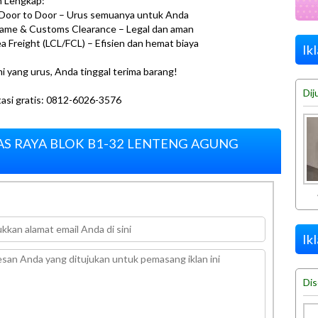
n Lengkap:
Door to Door – Urus semuanya untuk Anda
ame & Customs Clearance – Legal dan aman
ea Freight (LCL/FCL) – Efisien dan hemat biaya
Ik
mi yang urus, Anda tinggal terima barang!
Dij
asi gratis: 0812-6026-3576
MAS RAYA BLOK B1-32 LENTENG AGUNG
Ik
Di