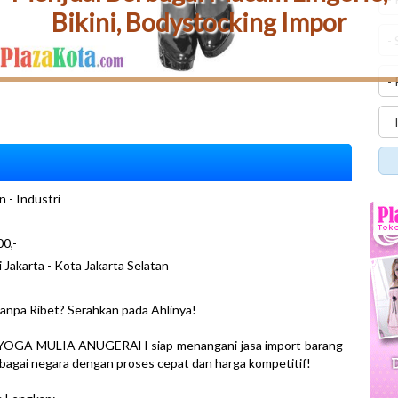
Bikini, Bodystocking Impor
n - Industri
0,-
i Jakarta - Kota Jakarta Selatan
anpa Ribet? Serahkan pada Ahlinya!
YOGA MULIA ANUGERAH siap menangani jasa import barang
rbagai negara dengan proses cepat dan harga kompetitif!