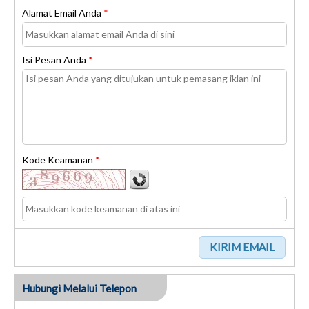
Alamat Email Anda
*
Isi Pesan Anda
*
Kode Keamanan
*
Hubungi Melalui Telepon