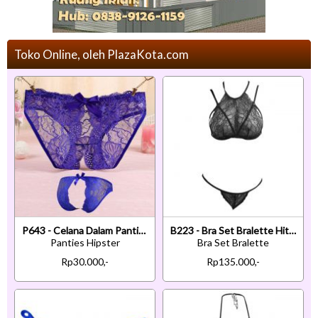
Toko Online, oleh PlazaKota.com
P643 - Celana Dalam Panties Hipster Biru Transparan Terbuka Belakang
B223 - Bra Set Bralette Hitam Transparan Cup Openable Celana Dalam
Panties Hipster
Bra Set Bralette
Rp30.000,-
Rp135.000,-