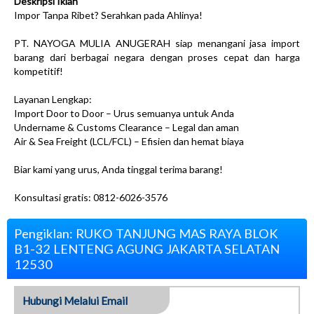
Deskripsi Iklan
Impor Tanpa Ribet? Serahkan pada Ahlinya!
PT. NAYOGA MULIA ANUGERAH siap menangani jasa import
barang dari berbagai negara dengan proses cepat dan harga
kompetitif!
Layanan Lengkap:
Import Door to Door – Urus semuanya untuk Anda
Undername & Customs Clearance – Legal dan aman
Air & Sea Freight (LCL/FCL) – Efisien dan hemat biaya
Biar kami yang urus, Anda tinggal terima barang!
Konsultasi gratis: 0812-6026-3576
Pengiklan: RUKO TANJUNG MAS RAYA BLOK
B1-32 LENTENG AGUNG JAKARTA SELATAN
12530
Hubungi Melalui Email