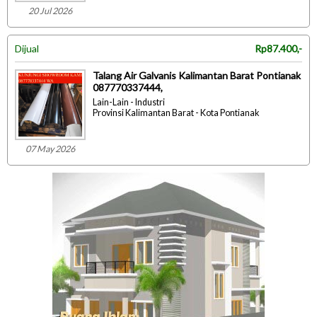
20 Jul 2026
Dijual
Rp87.400,-
Talang Air Galvanis Kalimantan Barat Pontianak
087770337444,
Lain-Lain - Industri
Provinsi Kalimantan Barat - Kota Pontianak
07 May 2026