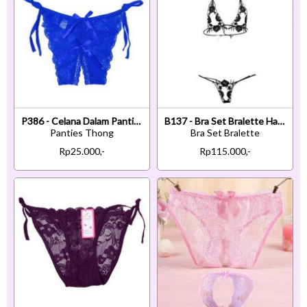
P386 - Celana Dalam Panties Thong Biru Transparan Ikat Samping Crotchless
B137 - Bra Set Bralette Halter Open Cup Hitam Celana Dalam Crotchless
Panties Thong
Bra Set Bralette
Rp25.000,-
Rp115.000,-