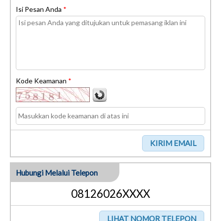
Isi Pesan Anda
*
Kode Keamanan
*
Hubungi Melalui Telepon
08126026XXXX