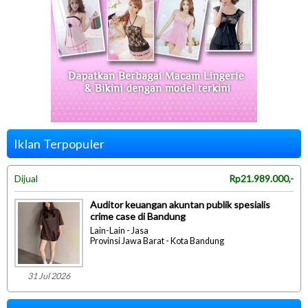
Iklan Terpopuler
Dijual
Rp21.989.000,-
Auditor keuangan akuntan publik spesialis
crime case di Bandung
Lain-Lain - Jasa
Provinsi Jawa Barat - Kota Bandung
31 Jul 2026