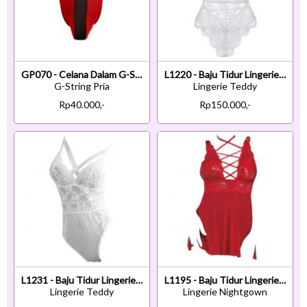
GP070 - Celana Dalam G-String Pria Merah List Hitam Transparan
L1220 - Baju Tidur Lingerie Teddy Bodysuit Dress Halter Putih Transparan
G-String Pria
Lingerie Teddy
Rp40.000,-
Rp150.000,-
L1231 - Baju Tidur Lingerie Teddy Bodysuit Dress Putih Transparan
L1195 - Baju Tidur Lingerie Nightgown Sleepwear Midi Dress Merah Transparan
Lingerie Teddy
Lingerie Nightgown