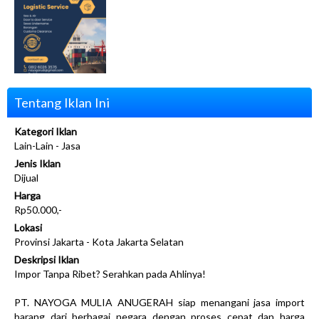
Tentang Iklan Ini
Kategori Iklan
Lain-Lain - Jasa
Jenis Iklan
Dijual
Harga
Rp50.000,-
Lokasi
Provinsi Jakarta - Kota Jakarta Selatan
Deskripsi Iklan
Impor Tanpa Ribet? Serahkan pada Ahlinya!
PT. NAYOGA MULIA ANUGERAH siap menangani jasa import
barang dari berbagai negara dengan proses cepat dan harga