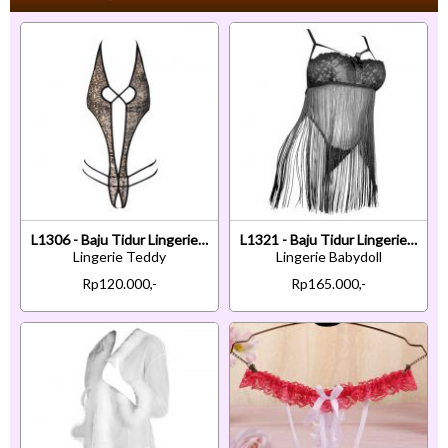
L1306 - Baju Tidur Lingerie Teddy Bodysuit Dress Halter Macan Tutul Coklat Transparan Crotchless
L1321 - Baju Tidur Lingerie Babydoll Mini Dress Tali Silang Hitam Transparan Rumbai
Lingerie Teddy
Lingerie Babydoll
Rp120.000,-
Rp165.000,-