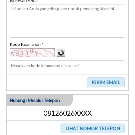
Isi Pesan Anda
*
Kode Keamanan
*
Hubungi Melalui Telepon
08126026XXXX