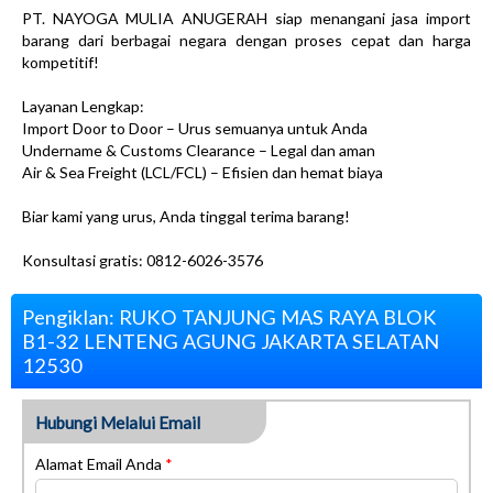
PT. NAYOGA MULIA ANUGERAH siap menangani jasa import
barang dari berbagai negara dengan proses cepat dan harga
kompetitif!
Layanan Lengkap:
Import Door to Door – Urus semuanya untuk Anda
Undername & Customs Clearance – Legal dan aman
Air & Sea Freight (LCL/FCL) – Efisien dan hemat biaya
Biar kami yang urus, Anda tinggal terima barang!
Konsultasi gratis: 0812-6026-3576
Pengiklan: RUKO TANJUNG MAS RAYA BLOK
B1-32 LENTENG AGUNG JAKARTA SELATAN
12530
Hubungi Melalui Email
Alamat Email Anda
*