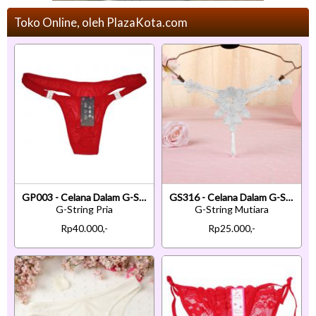
Toko Online, oleh PlazaKota.com
GP003 - Celana Dalam G-String Pria Merah Transparan
GS316 - Celana Dalam G-String Mutiara T-Back Bunga Putih
G-String Pria
G-String Mutiara
Rp40.000,-
Rp25.000,-