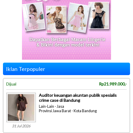
Iklan Terpopuler
Dijual
Rp21.989.000,-
Auditor keuangan akuntan publik spesialis
crime case di Bandung
Lain-Lain - Jasa
Provinsi Jawa Barat - Kota Bandung
31 Jul 2026