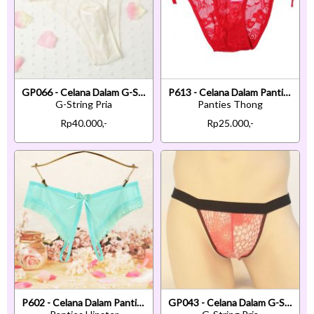
GP066 - Celana Dalam G-String Pria Putih Transparan Lubang Depan
P613 - Celana Dalam Panties Thong Merah Transparan Ikat Samping
G-String Pria
Panties Thong
Rp40.000,-
Rp25.000,-
P602 - Celana Dalam Panties Hipster Hijau Transparan Crotchless
GP043 - Celana Dalam G-String Pria Merah