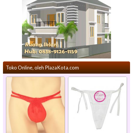
Toko Online, oleh PlazaKota.com