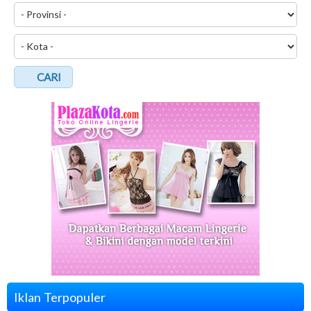
CARI
Iklan Terpopuler