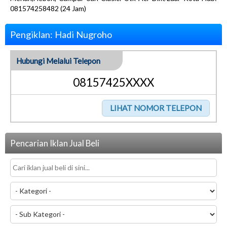
081574258482 (24 Jam)
Pengiklan: Hadi Nugroho
Hubungi Melalui Telepon
08157425XXXX
Pencarian Iklan Jual Beli