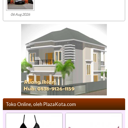
06 Aug 2026
Toko Online, oleh PlazaKota.com