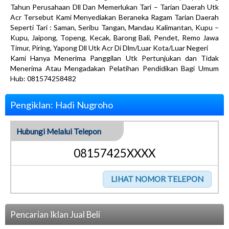
Tahun Perusahaan Dll Dan Memerlukan Tari – Tarian Daerah Utk
Acr Tersebut Kami Menyediakan Beraneka Ragam Tarian Daerah
Seperti Tari : Saman, Seribu Tangan, Mandau Kalimantan, Kupu –
Kupu, Jaipong, Topeng, Kecak, Barong Bali, Pendet, Remo Jawa
Timur, Piring, Yapong Dll Utk Acr Di Dlm/Luar Kota/Luar Negeri
Kami Hanya Menerima Panggilan Utk Pertunjukan dan Tidak
Menerima Atau Mengadakan Pelatihan Pendidikan Bagi Umum
Hub: 081574258482
Pengiklan: Hadi Nugroho
Hubungi Melalui Telepon
08157425XXXX
Pencarian Iklan Jual Beli