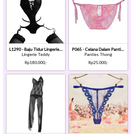
L1290 - Baju Tidur Lingerie Teddy Bodysuit Dress Tali Silang Hitam Garter Stocking
P065 - Celana Dalam Panties Thong Pink Transparan Ikat Samping
Lingerie Teddy
Panties Thong
Rp180.000,-
Rp25.000,-