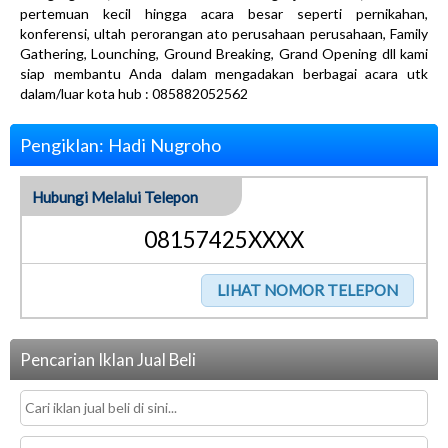
pertemuan kecil hingga acara besar seperti pernikahan,
konferensi, ultah perorangan ato perusahaan perusahaan, Family
Gathering, Lounching, Ground Breaking, Grand Opening dll kami
siap membantu Anda dalam mengadakan berbagai acara utk
dalam/luar kota hub : 085882052562
Pengiklan: Hadi Nugroho
Hubungi Melalui Telepon
08157425XXXX
Pencarian Iklan Jual Beli