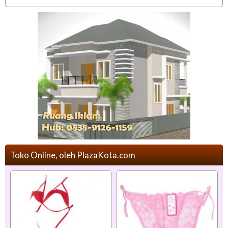
Toko Online, oleh PlazaKota.com