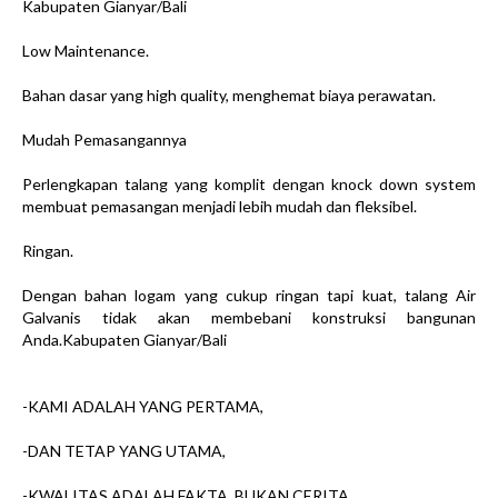
Kabupaten Gianyar/Bali
Low Maintenance.
Bahan dasar yang high quality, menghemat biaya perawatan.
Mudah Pemasangannya
Perlengkapan talang yang komplit dengan knock down system
membuat pemasangan menjadi lebih mudah dan fleksibel.
Ringan.
Dengan bahan logam yang cukup ringan tapi kuat, talang Air
Galvanis tidak akan membebani konstruksi bangunan
Anda.Kabupaten Gianyar/Bali
-KAMI ADALAH YANG PERTAMA,
-DAN TETAP YANG UTAMA,
-KWALITAS ADALAH FAKTA, BUKAN CERITA....