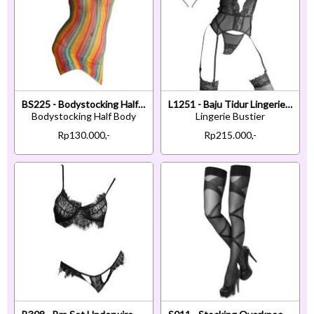
BS225 - Bodystocking Half Body Halterneck Fishnet Pelangi Warna-Warni Transparan
L1251 - Baju Tidur Lingerie Bustier Corset Dress Halter Hitam Transparan Garter Strap Stocking
Bodystocking Half Body
Lingerie Bustier
Rp130.000,-
Rp215.000,-