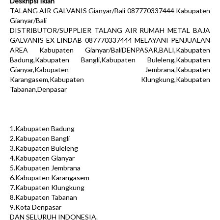
Deskripsi Iklan
TALANG AIR GALVANIS Gianyar/Bali 087770337444 Kabupaten
Gianyar/Bali
DISTRIBUTOR/SUPPLIER TALANG AIR RUMAH METAL BAJA
GALVANIS EX LINDAB 087770337444 MELAYANI PENJUALAN
AREA Kabupaten Gianyar/BaliDENPASAR,BALI,Kabupaten
Badung,Kabupaten Bangli,Kabupaten Buleleng,Kabupaten
Gianyar,Kabupaten Jembrana,Kabupaten
Karangasem,Kabupaten Klungkung,Kabupaten
Tabanan,Denpasar
1.Kabupaten Badung
2.Kabupaten Bangli
3.Kabupaten Buleleng
4.Kabupaten Gianyar
5.Kabupaten Jembrana
6.Kabupaten Karangasem
7.Kabupaten Klungkung
8.Kabupaten Tabanan
9.Kota Denpasar
DAN SELURUH INDONESIA.