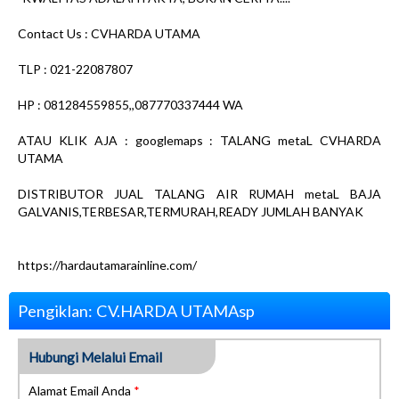
Contact Us : CVHARDA UTAMA
TLP : 021-22087807
HP : 081284559855,,087770337444 WA
ATAU KLIK AJA : googlemaps : TALANG metaL CVHARDA
UTAMA
DISTRIBUTOR JUAL TALANG AIR RUMAH metaL BAJA
GALVANIS,TERBESAR,TERMURAH,READY JUMLAH BANYAK
https://hardautamarainline.com/
Pengiklan: CV.HARDA UTAMAsp
Hubungi Melalui Email
Alamat Email Anda
*