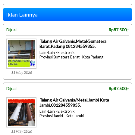
Iklan Lainnya
Dijual
Rp87.500,-
Talang Air Galvanis,Metal/Sumatera
Barat,Padang 081284559855.
Lain-Lain - Elektronik
Provinsi Sumatera Barat - Kota Padang
11 May 2026
Dijual
Rp87.500,-
Talang Air Galvanis/Metal,Jambi Kota
Jambi,081284559855.
Lain-Lain - Elektronik
Provinsi Jambi - Kota Jambi
11 May 2026