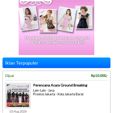
Iklan Terpopuler
Dijual
Rp10.000,-
Perencana Acara Ground Breaking
Lain-Lain - Jasa
Provinsi Jakarta - Kota Jakarta Barat
03 Aug 2026