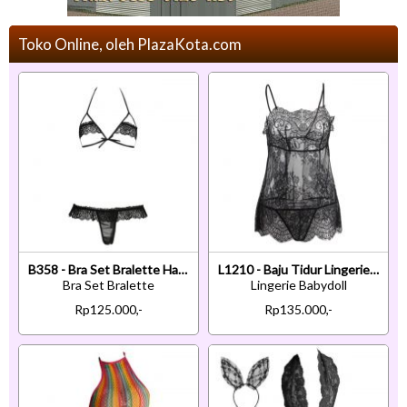
Toko Online, oleh PlazaKota.com
B358 - Bra Set Bralette Halter Open Cup Hitam Celana Dalam Crotchless
L1210 - Baju Tidur Lingerie Babydoll Mini Dress Hitam Transparan Ikat Belakang
Bra Set Bralette
Lingerie Babydoll
Rp125.000,-
Rp135.000,-