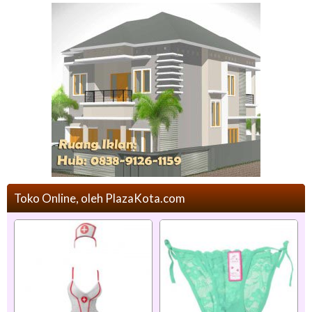
Toko Online, oleh PlazaKota.com