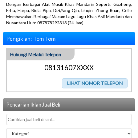
Dengan Berbagai Alat Musik Khas Mandarin Seperti: Guzheng,
Erhu, Harpa, Biola Pipa, Dizi,Yang Qin, Liuqin, Zhong Ruan, Cello
Membawakan Berbagai Macam Lagu Lagu Khas Asli Mandarin dan
Nusantara Hub: 087878292313 (24 Jam)
Pengiklan: Tom Tom
Hubungi Melalui Telepon
08131607XXXX
Pencarian Iklan Jual Beli