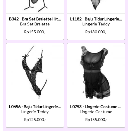
B342 - Bra Set Bralette Hitam Transparan Celana Dalam Tali Garter
L1182 - Baju Tidur Lingerie Teddy Bodysuit Dress Tali Silang Hitam Transparan Belahan Dada Rendah
Bra Set Bralette
Lingerie Teddy
Rp155.000,-
Rp130.000,-
L0656 - Baju Tidur Lingerie Teddy Bodysuit Dress Halter Hitam Crotchless
L0753 - Lingerie Costume Cosplay Maid Waitress Pelayan Hitam Transparan
Lingerie Teddy
Lingerie Costume
Rp125.000,-
Rp155.000,-