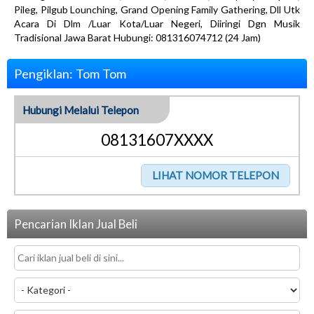
Pileg, Pilgub Lounching, Grand Opening Family Gathering, Dll Utk
Acara Di Dlm /Luar Kota/Luar Negeri, Diiringi Dgn Musik
Tradisional Jawa Barat Hubungi: 081316074712 (24 Jam)
Pengiklan: Tom Tom
Hubungi Melalui Telepon
08131607XXXX
Pencarian Iklan Jual Beli