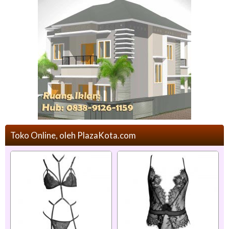
Toko Online, oleh PlazaKota.com