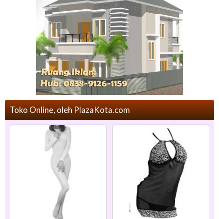
Toko Online, oleh PlazaKota.com