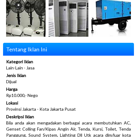
Tentang Iklan Ini
Kategori Iklan
Lain-Lain - Jasa
Jenis Iklan
Dijual
Harga
Rp10.000,- Nego
Lokasi
Provinsi Jakarta - Kota Jakarta Pusat
Deskripsi Iklan
Bila anda akan mengadakan berbagai acara membutuhkan AC,
Genset Colling Fan/Kipas Angin Air, Tenda, Kursi, Toilet, Tenda
Panggung, Sound System, Lighting Dll Utk acara dlm/luar kota