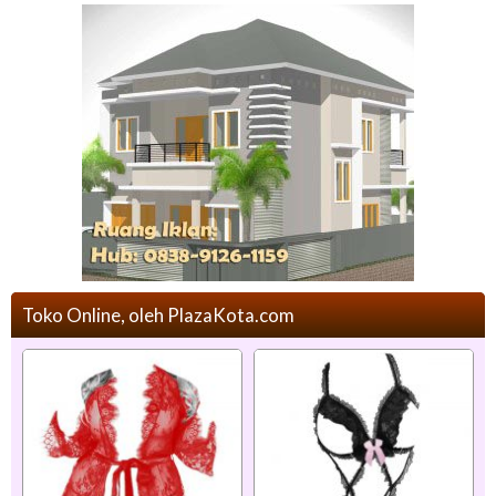
Toko Online, oleh PlazaKota.com