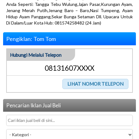
Anda Seperti: Tangga Tebu Wulung,Jajan Pasar,Kurungan Ayam,
Jenang Merah Putih,Jenang Baro – Baro,Nasi Tumpeng, Ayam
Hidup Ayam Panggang,Sekar Bunga Setaman Dll. Upacara Untuk
Di Dalam/Luar Kota Hub: 081574258482 (24 Jam)
Pengiklan: Tom Tom
Hubungi Melalui Telepon
08131607XXXX
Pencarian Iklan Jual Beli