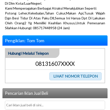
Di Dlm Kota/LuarNegeri.
Kami Memperagakan Berbagai Atraksi Menakjubkan Seperti:
Potong Leher,Kekebalan,Tahan Cukur,Makan Api,Tusuk Wajah
Dgn Besi Tidur Di Atas Paku Dll,Semua Ini Hanya Dpt Di Lakukan
Oleh Orang2 Yg Memiliki Keahlian Khusus,Untuk Pemesanan
Silahkan Hubungi: 085717448958 (24 Jam)
Pengiklan: Tom Tom
Hubungi Melalui Telepon
08131607XXXX
Pencarian Iklan Jual Beli