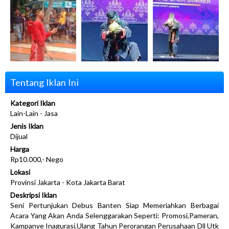
Tentang Iklan Ini
Kategori Iklan
Lain-Lain - Jasa
Jenis Iklan
Dijual
Harga
Rp10.000,- Nego
Lokasi
Provinsi Jakarta - Kota Jakarta Barat
Deskripsi Iklan
Seni Pertunjukan Debus Banten Siap Memeriahkan Berbagai
Acara Yang Akan Anda Selenggarakan Seperti: Promosi,Pameran,
Kampanye Inagurasi,Ulang Tahun Perorangan Perusahaan Dll Utk