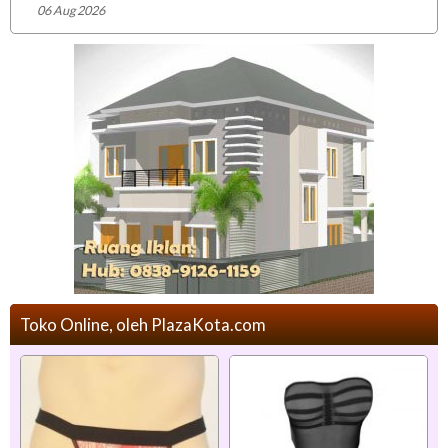
06 Aug 2026
Toko Online, oleh PlazaKota.com