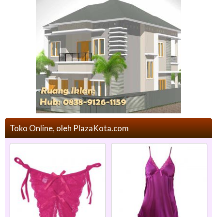
Toko Online, oleh PlazaKota.com