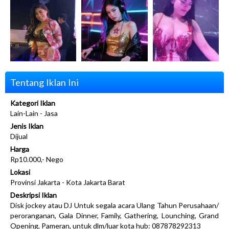
Tentang Iklan Ini
Kategori Iklan
Lain-Lain - Jasa
Jenis Iklan
Dijual
Harga
Rp10.000,- Nego
Lokasi
Provinsi Jakarta - Kota Jakarta Barat
Deskripsi Iklan
Disk jockey atau DJ Untuk segala acara Ulang Tahun Perusahaan/
peroranganan, Gala Dinner, Family, Gathering, Lounching, Grand
Opening, Pameran, untuk dlm/luar kota hub: 087878292313