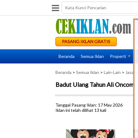
PASANG IKLAN GRATIS
Beranda
Semua Iklan
Properti
Beranda
>
Semua Iklan
>
Lain-Lain
>
Jasa
> 
Badut Ulang Tahun Ali Oncom
Tanggal Pasang Iklan: 17 May 2026
Iklan ini telah dilihat 13 kali