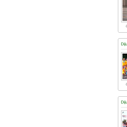
Dij
Dij