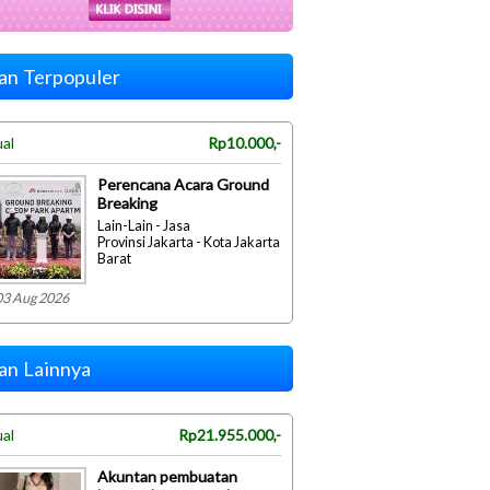
lan Terpopuler
ual
Rp10.000,-
Perencana Acara Ground
Breaking
Lain-Lain - Jasa
Provinsi Jakarta - Kota Jakarta
Barat
03 Aug 2026
lan Lainnya
ual
Rp21.955.000,-
Akuntan pembuatan