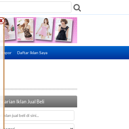
e Impor
Daftar Iklan Saya
carian Iklan Jual Beli