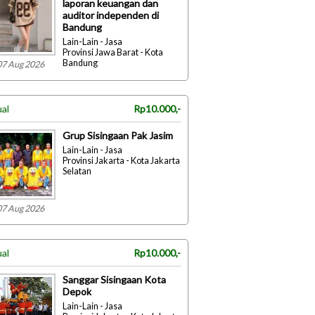
laporan keuangan dan
auditor independen di
Bandung
Lain-Lain - Jasa
Provinsi Jawa Barat - Kota
Bandung
07 Aug 2026
ual
Rp10.000,-
Grup Sisingaan Pak Jasim
Lain-Lain - Jasa
Provinsi Jakarta - Kota Jakarta
Selatan
07 Aug 2026
ual
Rp10.000,-
Sanggar Sisingaan Kota
Depok
Lain-Lain - Jasa