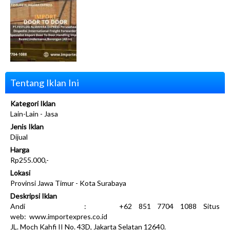
Tentang Iklan Ini
Kategori Iklan
Lain-Lain - Jasa
Jenis Iklan
Dijual
Harga
Rp255.000,-
Lokasi
Provinsi Jawa Timur - Kota Surabaya
Deskripsi Iklan
Andi : +62 851 7704 1088 Situs
web: www.importexpres.co.id
JL. Moch Kahfi II No. 43D, Jakarta Selatan 12640.