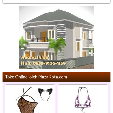
Toko Online, oleh PlazaKota.com