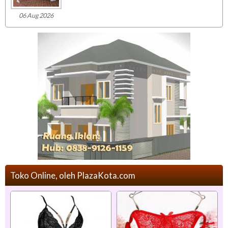
06 Aug 2026
Toko Online, oleh PlazaKota.com