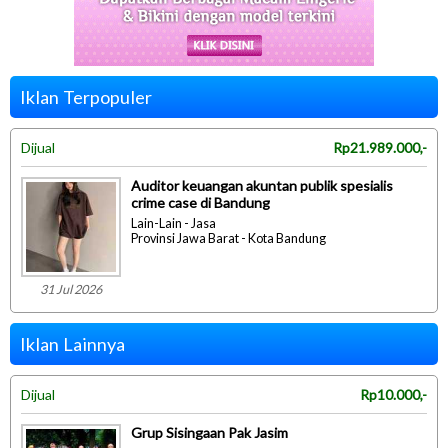
Iklan Terpopuler
Dijual
Rp21.989.000,-
Auditor keuangan akuntan publik spesialis
crime case di Bandung
Lain-Lain - Jasa
Provinsi Jawa Barat - Kota Bandung
31 Jul 2026
Iklan Lainnya
Dijual
Rp10.000,-
Grup Sisingaan Pak Jasim