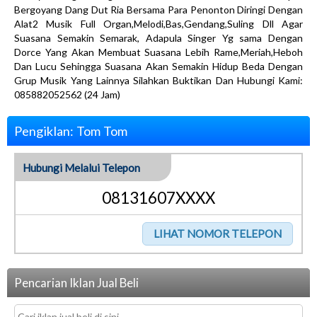
Bergoyang Dang Dut Ria Bersama Para Penonton Diringi Dengan
Alat2 Musik Full Organ,Melodi,Bas,Gendang,Suling Dll Agar
Suasana Semakin Semarak, Adapula Singer Yg sama Dengan
Dorce Yang Akan Membuat Suasana Lebih Rame,Meriah,Heboh
Dan Lucu Sehingga Suasana Akan Semakin Hidup Beda Dengan
Grup Musik Yang Lainnya Silahkan Buktikan Dan Hubungi Kami:
085882052562 (24 Jam)
Pengiklan: Tom Tom
Hubungi Melalui Telepon
08131607XXXX
Pencarian Iklan Jual Beli