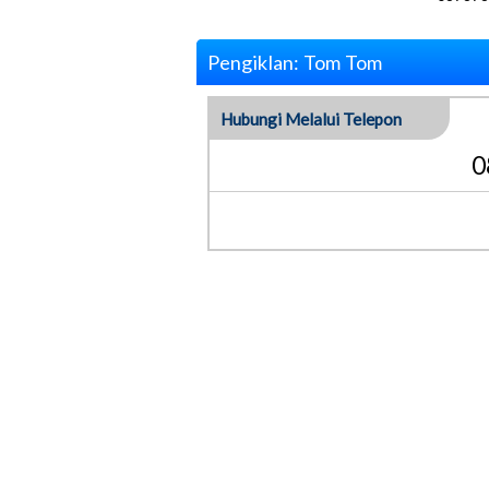
Pengiklan: Tom Tom
Hubungi Melalui Telepon
0