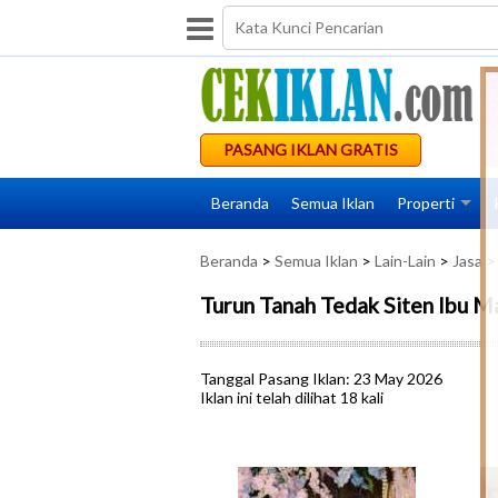
PASANG IKLAN GRATIS
Beranda
Semua Iklan
Properti
Beranda
>
Semua Iklan
>
Lain-Lain
>
Jasa
> 
Turun Tanah Tedak Siten Ibu M
Tanggal Pasang Iklan: 23 May 2026
Iklan ini telah dilihat 18 kali