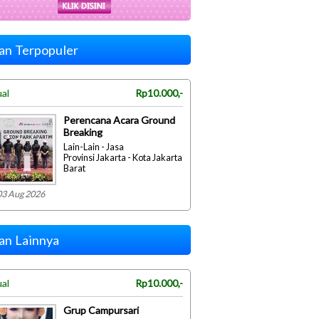
lan Terpopuler
ual
Rp10.000,-
Perencana Acara Ground
Breaking
Lain-Lain - Jasa
Provinsi Jakarta - Kota Jakarta
Barat
03 Aug 2026
lan Lainnya
ual
Rp10.000,-
Grup Campursari