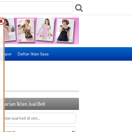
e Impor
Daftar Iklan Saya
carian Iklan Jual Beli