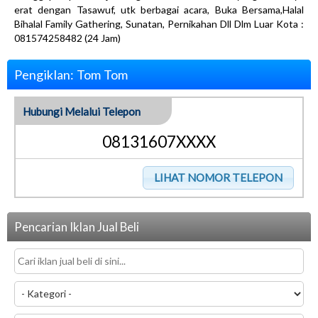
erat dengan Tasawuf, utk berbagai acara, Buka Bersama,Halal
Bihalal Family Gathering, Sunatan, Pernikahan Dll Dlm Luar Kota :
081574258482 (24 Jam)
Pengiklan: Tom Tom
Hubungi Melalui Telepon
08131607XXXX
Pencarian Iklan Jual Beli