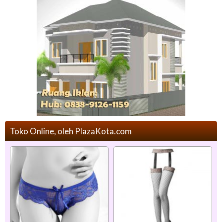
Toko Online, oleh PlazaKota.com