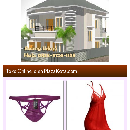
Toko Online, oleh PlazaKota.com