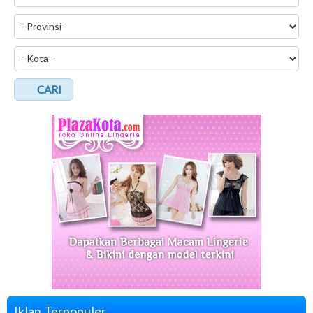
CARI
Iklan Terpopuler