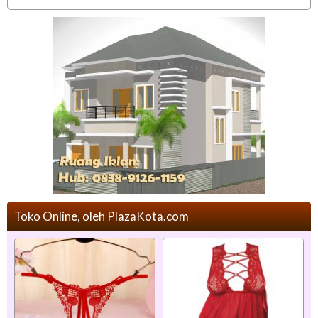
Toko Online, oleh PlazaKota.com