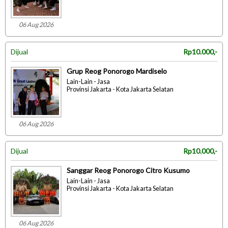
06 Aug 2026
Dijual
Rp10.000,-
Grup Reog Ponorogo Mardiselo
Lain-Lain - Jasa
Provinsi Jakarta - Kota Jakarta Selatan
06 Aug 2026
Dijual
Rp10.000,-
Sanggar Reog Ponorogo Citro Kusumo
Lain-Lain - Jasa
Provinsi Jakarta - Kota Jakarta Selatan
06 Aug 2026