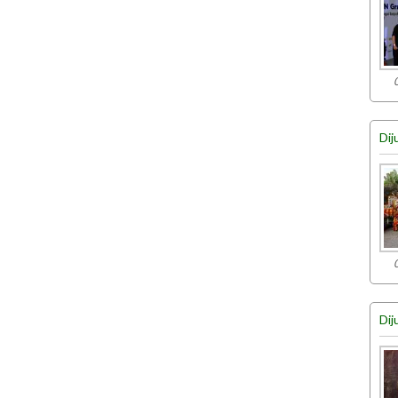
Dij
Dij