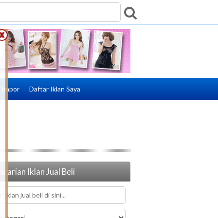
e Impor
Daftar Iklan Saya
carian Iklan Jual Beli