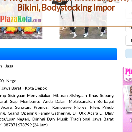
Bikini, Bodystocking Impor
n - Jasa
00,- Nego
i Jawa Barat - Kota Depok
rup Sisingaan Menyediakan Hiburan Sisingaan Khas Subang
arat Siap Membantu Anda Dalam Melaksanakan Berbagai
Acara, Sunatan, Promosi, Kampanye Pilpres, Pileg, Pilgub
ng, Grand Opening Family Gathering, Dll Utk Acara Di Dlm/
ta/Luar Negeri, Diiringi Dgn Musik Tradisional Jawa Barat
i: 087871673799 (24 Jam)