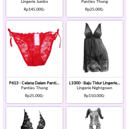
Lingerie Jumbo
Panties Thong
Rp145.000,-
Rp25.000,-
P613 - Celana Dalam Panties Thong Merah Transparan Ikat Samping
L1000 - Baju Tidur Lingerie Nightgown Sleepwear Midi Dress Hitam Transparan
Panties Thong
Lingerie Nightgown
Rp25.000,-
Rp150.000,-