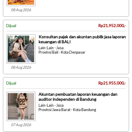
08 Aug 2026
Dijual
Rp21.952.000,-
Konsultan pajak dan akuntan publik jasa laporan
keuangan di BALI
Lain-Lain - Jasa
Provinsi Bali - Kota Denpasar
08 Aug 2026
Dijual
Rp21.955.000,-
Akuntan pembuatan laporan keuangan dan
auditor independen di Bandung
Lain-Lain - Jasa
Provinsi Jawa Barat - Kota Bandung
07 Aug 2026