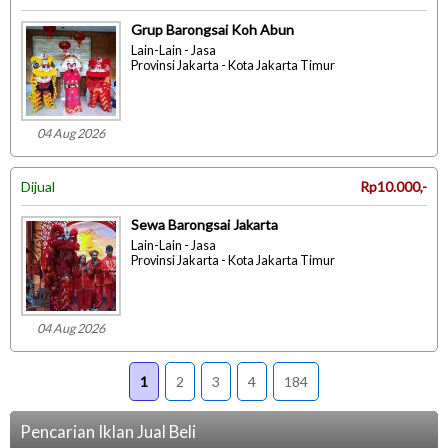
Grup Barongsai Koh Abun
Lain-Lain - Jasa
Provinsi Jakarta - Kota Jakarta Timur
04 Aug 2026
Dijual
Rp10.000,-
Sewa Barongsai Jakarta
Lain-Lain - Jasa
Provinsi Jakarta - Kota Jakarta Timur
04 Aug 2026
1
2
3
4
184
Pencarian Iklan Jual Beli