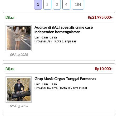
1
2
3
4
184
Dijual
Rp21.995.000,-
Auditor di BALI spesialis crime case
independen berpengalaman
Lain-Lain - Jasa
Provinsi Bali - Kota Denpasar
09 Aug 2026
Dijual
Rp10.000,-
Grup Musik Organ Tunggal Parmonas
Lain-Lain - Jasa
Provinsi Jakarta - Kota Jakarta Pusat
09 Aug 2026