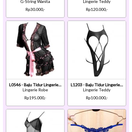
G-String Wanita
Lingerie Teddy
Rp30.000,-
Rp120.000,-
L0546 - Baju Tidur Lingerie Robe Kimono Dress Hitam Transparan Lengan Pendek Bra Set Open Cup
L1203 - Baju Tidur Lingerie Teddy Bodysuit Dress Hitam Transparan Open Cup
Lingerie Robe
Lingerie Teddy
Rp195.000,-
Rp100.000,-