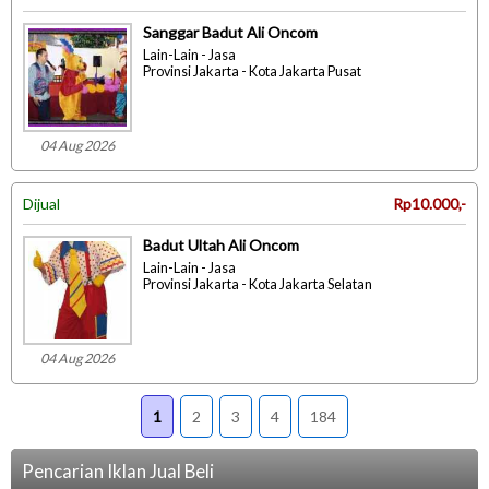
Sanggar Badut Ali Oncom
Lain-Lain - Jasa
Provinsi Jakarta - Kota Jakarta Pusat
04 Aug 2026
Dijual
Rp10.000,-
Badut Ultah Ali Oncom
Lain-Lain - Jasa
Provinsi Jakarta - Kota Jakarta Selatan
04 Aug 2026
1
2
3
4
184
Pencarian Iklan Jual Beli