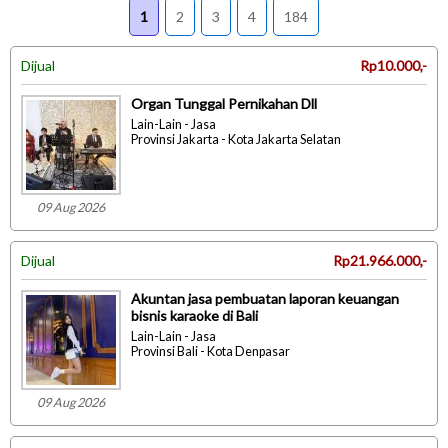
1
2
3
4
184
Dijual
Rp10.000,-
Organ Tunggal Pernikahan Dll
Lain-Lain - Jasa
Provinsi Jakarta - Kota Jakarta Selatan
09 Aug 2026
Dijual
Rp21.966.000,-
Akuntan jasa pembuatan laporan keuangan
bisnis karaoke di Bali
Lain-Lain - Jasa
Provinsi Bali - Kota Denpasar
09 Aug 2026