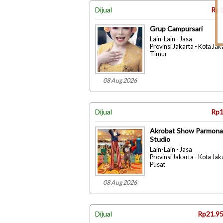
Dijual
Rp1
Grup Campursari
Lain-Lain - Jasa
Provinsi Jakarta - Kota Jak
Timur
08 Aug 2026
Dijual
Rp1
Akrobat Show Parmona
Studio
Lain-Lain - Jasa
Provinsi Jakarta - Kota Jak
Pusat
08 Aug 2026
Dijual
Rp21.95