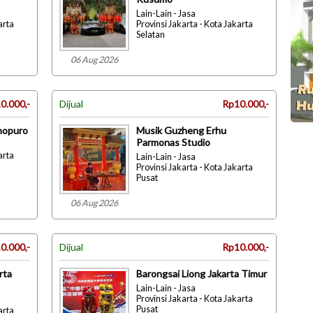
Lain-Lain - Jasa
arta
Provinsi Jakarta - Kota Jakarta
Selatan
06 Aug 2026
0.000,-
Dijual
Rp10.000,-
nopuro
Musik Guzheng Erhu
Parmonas Studio
arta
Lain-Lain - Jasa
Provinsi Jakarta - Kota Jakarta
Pusat
06 Aug 2026
0.000,-
Dijual
Rp10.000,-
rta
Barongsai Liong Jakarta Timur
Lain-Lain - Jasa
Provinsi Jakarta - Kota Jakarta
Pusat
arta