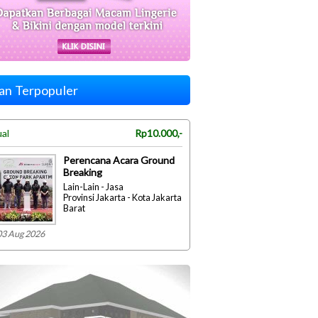
lan Terpopuler
ual
Rp10.000,-
Perencana Acara Ground
Breaking
Lain-Lain - Jasa
Provinsi Jakarta - Kota Jakarta
Barat
03 Aug 2026