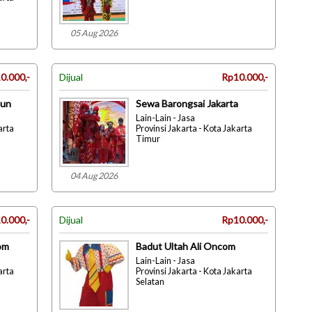
05 Aug 2026
0.000,-
Dijual
Rp10.000,-
bun
Sewa Barongsai Jakarta
Lain-Lain - Jasa
arta
Provinsi Jakarta - Kota Jakarta
Timur
04 Aug 2026
0.000,-
Dijual
Rp10.000,-
om
Badut Ultah Ali Oncom
Lain-Lain - Jasa
arta
Provinsi Jakarta - Kota Jakarta
Selatan