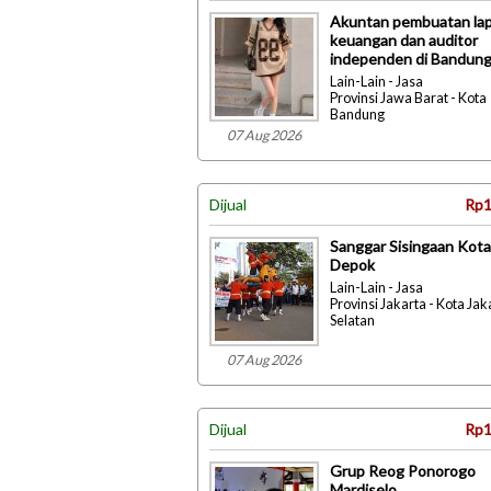
Akuntan pembuatan la
keuangan dan auditor
independen di Bandun
Lain-Lain - Jasa
Provinsi Jawa Barat - Kota
Bandung
07 Aug 2026
Dijual
Rp1
Sanggar Sisingaan Kota
Depok
Lain-Lain - Jasa
Provinsi Jakarta - Kota Jak
Selatan
07 Aug 2026
Dijual
Rp1
Grup Reog Ponorogo
Mardiselo