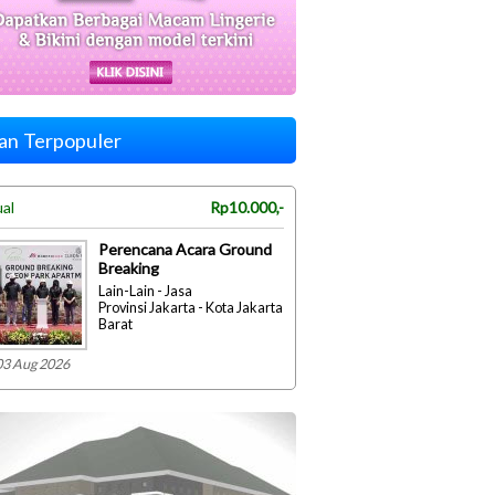
lan Terpopuler
ual
Rp10.000,-
Perencana Acara Ground
Breaking
Lain-Lain - Jasa
Provinsi Jakarta - Kota Jakarta
Barat
03 Aug 2026