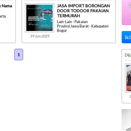
ik Nama
JASA IMPORT BORONGAN
DOOR TODOOR PAKAIAN
TERMURAH
arta
Lain-Lain - Pakaian
Provinsi Jawa Barat - Kabupaten
Bogor
19 Jun 2025
Ik
1
Dij