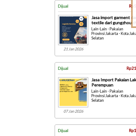
Dijual
Rp5
Jasa import garment da
textile dari gungzhou c
Lain-Lain - Pakaian
Provinsi Jakarta - Kota Jak
Selatan
21 Jan 2026
Dijual
Rp21
Jasa Import Pakaian Lak
Perempuan
Lain-Lain - Pakaian
Provinsi Jakarta - Kota Jak
Selatan
07 Jan 2026
Dijual
Rp1