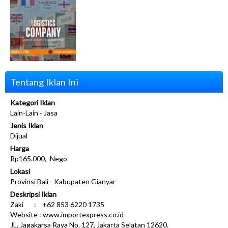
Tentang Iklan Ini
Kategori Iklan
Lain-Lain - Jasa
Jenis Iklan
Dijual
Harga
Rp165.000,- Nego
Lokasi
Provinsi Bali - Kabupaten Gianyar
Deskripsi Iklan
Zaki : +62 853 6220 1735
Website : www.importexpress.co.id
JL. Jagakarsa Raya No. 127, Jakarta Selatan 12620.