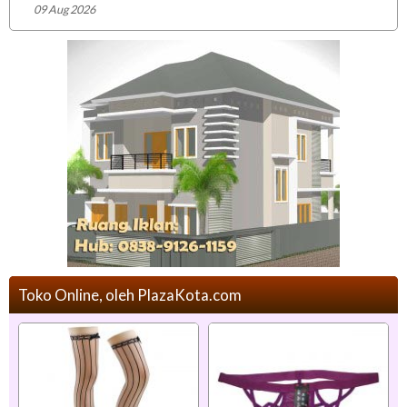
09 Aug 2026
Toko Online, oleh PlazaKota.com