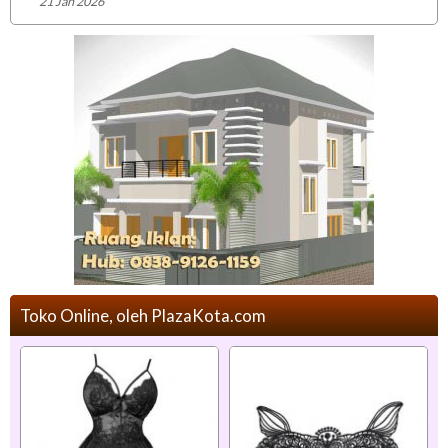
21 Jan 2026
Toko Online, oleh PlazaKota.com