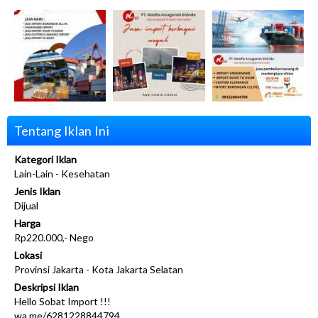
Tentang Iklan Ini
Kategori Iklan
Lain-Lain - Kesehatan
Jenis Iklan
Dijual
Harga
Rp220.000,- Nego
Lokasi
Provinsi Jakarta - Kota Jakarta Selatan
Deskripsi Iklan
Hello Sobat Import !!!
wa.me/6281228844794