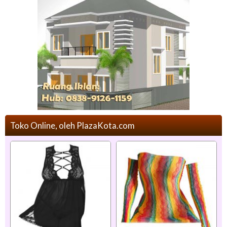
Toko Online, oleh PlazaKota.com