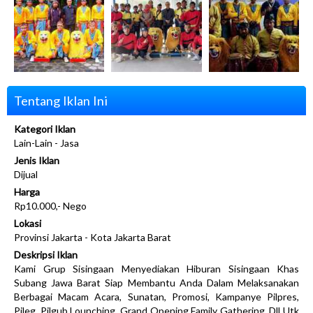
Tentang Iklan Ini
Kategori Iklan
Lain-Lain - Jasa
Jenis Iklan
Dijual
Harga
Rp10.000,- Nego
Lokasi
Provinsi Jakarta - Kota Jakarta Barat
Deskripsi Iklan
Kami Grup Sisingaan Menyediakan Hiburan Sisingaan Khas
Subang Jawa Barat Siap Membantu Anda Dalam Melaksanakan
Berbagai Macam Acara, Sunatan, Promosi, Kampanye Pilpres,
Pileg, Pilgub Lounching, Grand Opening Family Gathering, Dll Utk