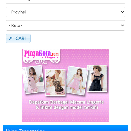
CARI
Iklan Terpopuler