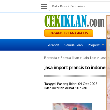
PASANG IKLAN GRATIS
Beranda
Semua Iklan
Properti
Beranda
>
Semua Iklan
>
Lain-Lain
>
Jasa
> 
jasa import prancis to indonesi
Tanggal Pasang Iklan: 04 Oct 2025
Iklan ini telah dilihat 107 kali