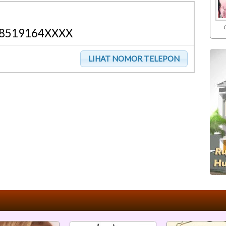
8519164XXXX