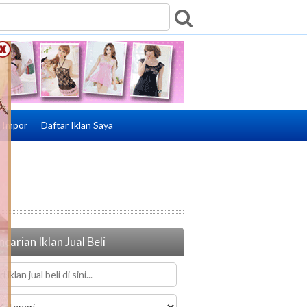
e Impor
Daftar Iklan Saya
carian Iklan Jual Beli