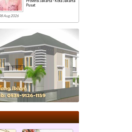
Provinsi Jakarta - Kota Jakarta
Pusat
08 Aug 2026