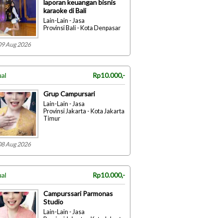
laporan keuangan bisnis
karaoke di Bali
Lain-Lain - Jasa
Provinsi Bali - Kota Denpasar
09 Aug 2026
ual
Rp10.000,-
Grup Campursari
Lain-Lain - Jasa
Provinsi Jakarta - Kota Jakarta
Timur
08 Aug 2026
ual
Rp10.000,-
Campurssari Parmonas
Studio
Lain-Lain - Jasa