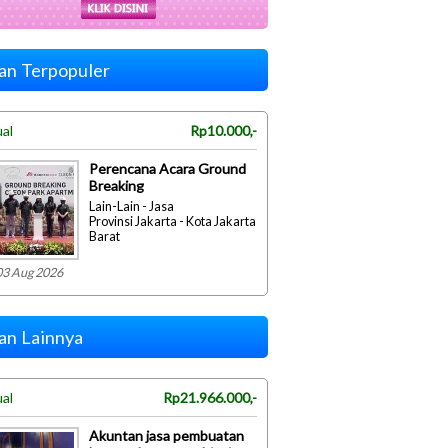
lan Terpopuler
ual
Rp10.000,-
Perencana Acara Ground
Breaking
Lain-Lain - Jasa
Provinsi Jakarta - Kota Jakarta
Barat
03 Aug 2026
lan Lainnya
ual
Rp21.966.000,-
Akuntan jasa pembuatan