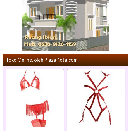
Toko Online, oleh PlazaKota.com