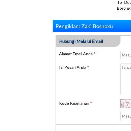
To Doo
Boronga
Pengiklan: Zaki Boshoku
Hubungi Melalui Email
Alamat Email Anda
*
Isi Pesan Anda
*
Kode Keamanan
*