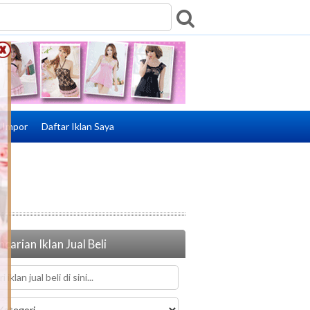
e Impor
Daftar Iklan Saya
carian Iklan Jual Beli