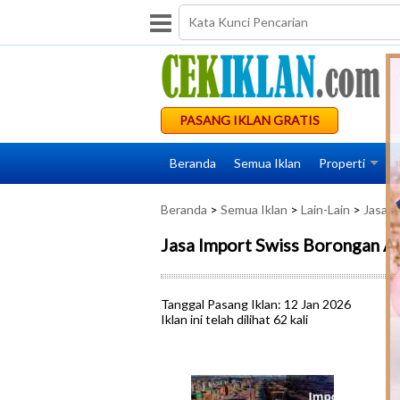
PASANG IKLAN GRATIS
Beranda
Semua Iklan
Properti
Beranda
>
Semua Iklan
>
Lain-Lain
>
Jasa
> 
Jasa Import Swiss Borongan A
Tanggal Pasang Iklan: 12 Jan 2026
Iklan ini telah dilihat 62 kali