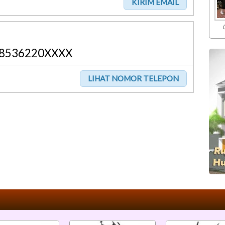
8536220XXXX