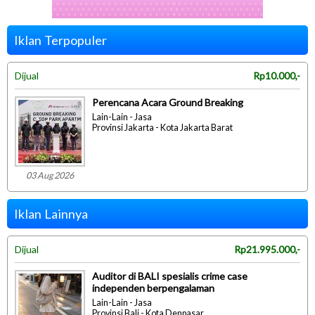
Iklan Terpopuler
Dijual
Rp10.000,-
Perencana Acara Ground Breaking
Lain-Lain - Jasa
Provinsi Jakarta - Kota Jakarta Barat
03 Aug 2026
Iklan Lainnya
Dijual
Rp21.995.000,-
Auditor di BALI spesialis crime case
independen berpengalaman
Lain-Lain - Jasa
Provinsi Bali - Kota Denpasar