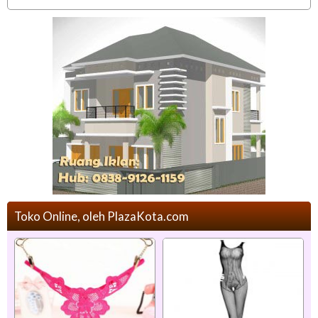
Toko Online, oleh PlazaKota.com