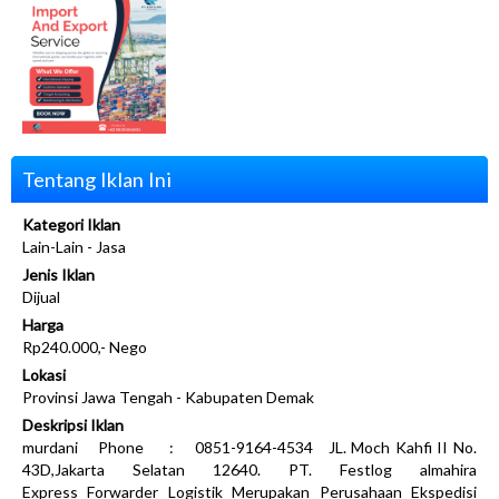
Tentang Iklan Ini
Kategori Iklan
Lain-Lain - Jasa
Jenis Iklan
Dijual
Harga
Rp240.000,- Nego
Lokasi
Provinsi Jawa Tengah - Kabupaten Demak
Deskripsi Iklan
murdani Phone : 0851-9164-4534 JL. Moch Kahfi II No.
43D,Jakarta Selatan 12640. PT. Festlog almahira
Express Forwarder Logistik Merupakan Perusahaan Ekspedisi