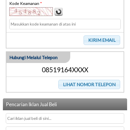
Kode Keamanan
*
Hubungi Melalui Telepon
08519164XXXX
Pencarian Iklan Jual Beli