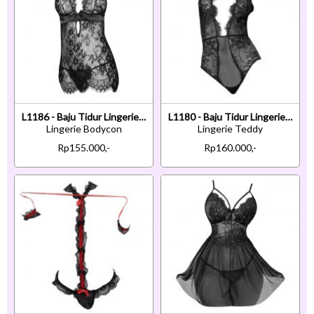
L1186 - Baju Tidur Lingerie Bodycon Sheath Dress Hitam Transparan Tali Pita Ikat Belakang
L1180 - Baju Tidur Lingerie Teddy Bodysuit Dress Halter Hitam Transparan Belahan Dada Rendah
Lingerie Bodycon
Lingerie Teddy
Rp155.000,-
Rp160.000,-