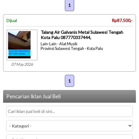
1
Dijual
Rp87.500,-
Talang Air Galvanis Metal Sulawesi Tengah
Kota Palu 087770337444,
Lain-Lain - Alat Musik
Provinsi Sulawesi Tengah - Kota Palu
07 May 2026
1
Pencarian Iklan Jual Beli