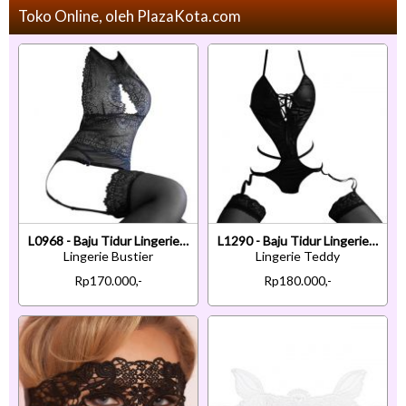
Toko Online, oleh PlazaKota.com
L0968 - Baju Tidur Lingerie Bustier Corset Dress Halter Hitam Transparan Garter Strap Stocking Polos
L1290 - Baju Tidur Lingerie Teddy Bodysuit Dress Tali Silang Hitam Garter Stocking
Lingerie Bustier
Lingerie Teddy
Rp170.000,-
Rp180.000,-