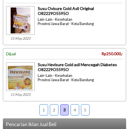
Susu Ovisure Gold Asli Original
O82229O5595O
Lain-Lain - Kesehatan
Provinsi Jawa Barat - Kota Bandung
11 May 2025
Dijual
Rp250.000,-
Susu Hevisure Gold asli Mencegah Diabetes
O82229O5595O
Lain-Lain - Kesehatan
Provinsi Jawa Barat - Kota Bandung
11 May 2025
1
2
3
4
5
Pencarian Iklan Jual Beli