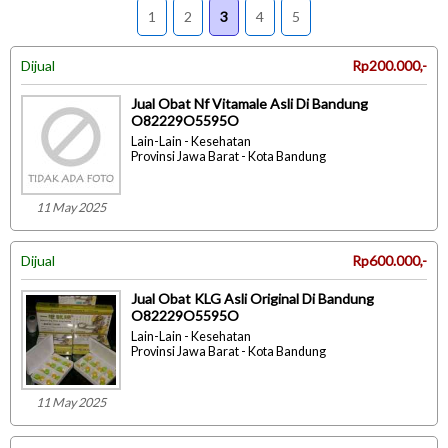
1
2
3
4
5
Dijual
Rp200.000,-
Jual Obat Nf Vitamale Asli Di Bandung
O82229O5595O
Lain-Lain - Kesehatan
Provinsi Jawa Barat - Kota Bandung
11 May 2025
Dijual
Rp600.000,-
Jual Obat KLG Asli Original Di Bandung
O82229O5595O
Lain-Lain - Kesehatan
Provinsi Jawa Barat - Kota Bandung
11 May 2025