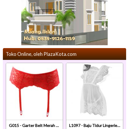
Toko Online, oleh PlazaKota.com
G015 - Garter Belt Merah Pengait 3 Baris Tali 4
L1097 - Baju Tidur Lingerie Babydoll Mini Dress Putih Transparan