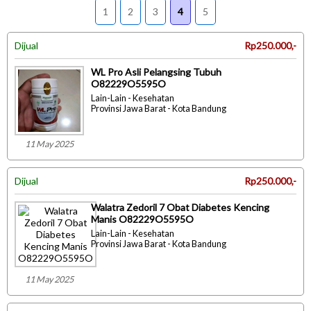
1
2
3
4
5
Dijual
Rp250.000,-
WL Pro Asli Pelangsing Tubuh
O82229O5595O
Lain-Lain - Kesehatan
Provinsi Jawa Barat - Kota Bandung
11 May 2025
Dijual
Rp250.000,-
Walatra Zedoril 7 Obat Diabetes Kencing
Manis O82229O5595O
Lain-Lain - Kesehatan
Provinsi Jawa Barat - Kota Bandung
11 May 2025