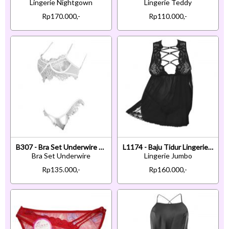
Lingerie Nightgown
Lingerie Teddy
Rp170.000,-
Rp110.000,-
B307 - Bra Set Underwire Kawat Putih Transparan Celana Dalam
L1174 - Baju Tidur Lingerie Jumbo Big Size Babydoll Mini Dress Hitam Transparan Ikat Belakang
Bra Set Underwire
Lingerie Jumbo
Rp135.000,-
Rp160.000,-