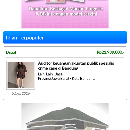
Iklan Terpopuler
Dijual
Rp21.989.000,-
Auditor keuangan akuntan publik spesialis
crime case di Bandung
Lain-Lain - Jasa
Provinsi Jawa Barat - Kota Bandung
31 Jul 2026