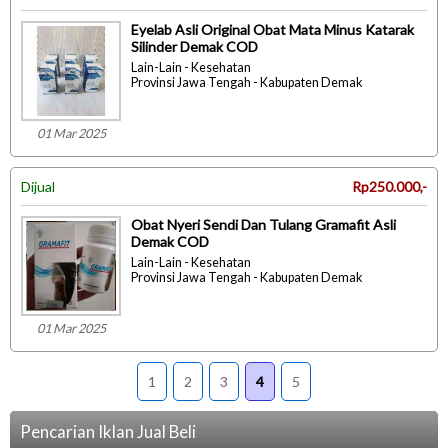
Eyelab Asli Original Obat Mata Minus Katarak
Silinder Demak COD
Lain-Lain - Kesehatan
Provinsi Jawa Tengah - Kabupaten Demak
01 Mar 2025
Dijual
Rp250.000,-
Obat Nyeri Sendi Dan Tulang Gramafit Asli
Demak COD
Lain-Lain - Kesehatan
Provinsi Jawa Tengah - Kabupaten Demak
01 Mar 2025
1
2
3
4
5
Pencarian Iklan Jual Beli