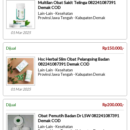
Multilan Obat Sakit Telinga 082241087391
Demak COD
Lain-Lain - Kesehatan
Provinsi Jawa Tengah - Kabupaten Demak
01 Mar 2025
Dijual
Rp150.000,-
Hsc Herbal Slim Obat Pelangsing Badan
082241087391 Demak COD
Lain-Lain - Kesehatan
Provinsi Jawa Tengah - Kabupaten Demak
01 Mar 2025
Dijual
Rp200.000,-
Obat Pemutih Badan Dr LSW 082241087391
Demak COD
Lain-Lain - Kesehatan