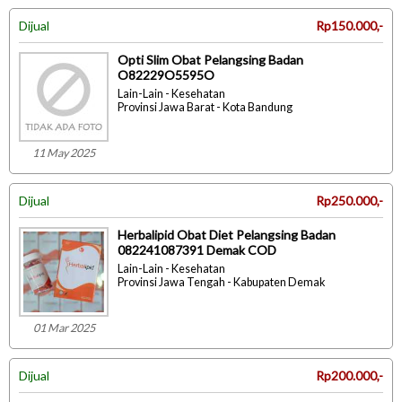
Dijual
Rp150.000,-
Opti Slim Obat Pelangsing Badan
O82229O5595O
Lain-Lain - Kesehatan
Provinsi Jawa Barat - Kota Bandung
11 May 2025
Dijual
Rp250.000,-
Herbalipid Obat Diet Pelangsing Badan
082241087391 Demak COD
Lain-Lain - Kesehatan
Provinsi Jawa Tengah - Kabupaten Demak
01 Mar 2025
Dijual
Rp200.000,-