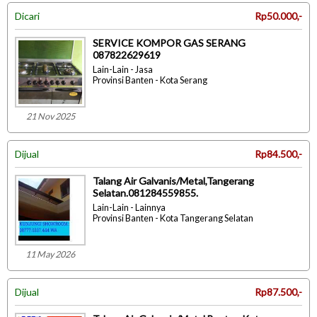
Dicari
Rp50.000,-
SERVICE KOMPOR GAS SERANG
087822629619
Lain-Lain - Jasa
Provinsi Banten - Kota Serang
21 Nov 2025
Dijual
Rp84.500,-
Talang Air Galvanis/Metal,Tangerang
Selatan.081284559855.
Lain-Lain - Lainnya
Provinsi Banten - Kota Tangerang Selatan
11 May 2026
Dijual
Rp87.500,-