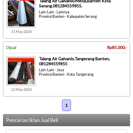
Talang Air Galvanis/Metal,Banten Kota
Serang.081284559855.
Lain-Lain - Lainnya
Provinsi Banten - Kabupaten Serang
11 May 2026
Dijual
Rp85.000,-
Talang Air Galvanis,Tangerang Banten,
081284559855
Lain-Lain - Jasa
Provinsi Banten - Kota Tangerang
12 May 2026
1
Pencarian Iklan Jual Beli