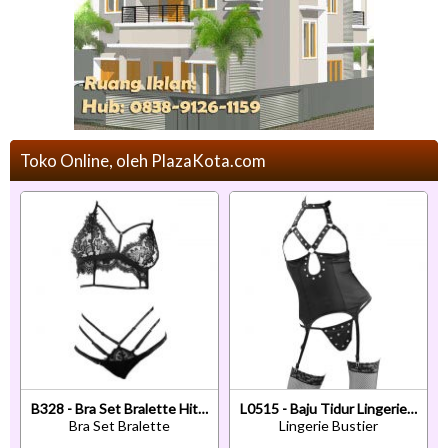
Toko Online, oleh PlazaKota.com
B328 - Bra Set Bralette Hitam Transparan Celana Dalam
L0515 - Baju Tidur Lingerie Bustier Corset Dress Halter Hitam Open Cup Garter Strap Stocking
Bra Set Bralette
Lingerie Bustier