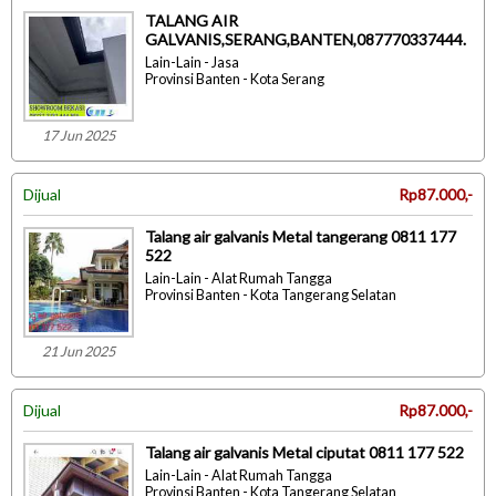
TALANG AIR
GALVANIS,SERANG,BANTEN,087770337444.
Lain-Lain - Jasa
Provinsi Banten - Kota Serang
17 Jun 2025
Dijual
Rp87.000,-
Talang air galvanis Metal tangerang 0811 177
522
Lain-Lain - Alat Rumah Tangga
Provinsi Banten - Kota Tangerang Selatan
21 Jun 2025
Dijual
Rp87.000,-
Talang air galvanis Metal ciputat 0811 177 522
Lain-Lain - Alat Rumah Tangga
Provinsi Banten - Kota Tangerang Selatan