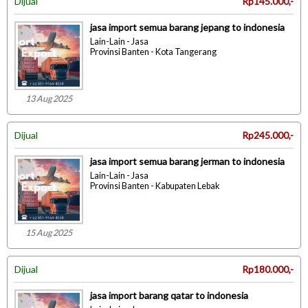
Dijual
Rp145.000,-
jasa import semua barang jepang to indonesia
Lain-Lain - Jasa
Provinsi Banten - Kota Tangerang
13 Aug 2025
Dijual
Rp245.000,-
jasa import semua barang jerman to indonesia
Lain-Lain - Jasa
Provinsi Banten - Kabupaten Lebak
15 Aug 2025
Dijual
Rp180.000,-
jasa import barang qatar to indonesia