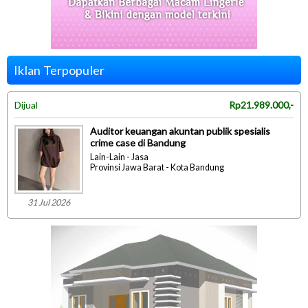
Iklan Terpopuler
Dijual
Rp21.989.000,-
Auditor keuangan akuntan publik spesialis
crime case di Bandung
Lain-Lain - Jasa
Provinsi Jawa Barat - Kota Bandung
31 Jul 2026