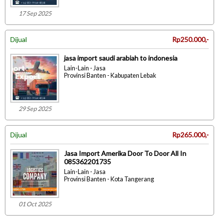
17 Sep 2025
Dijual
Rp250.000,-
jasa import saudi arabiah to indonesia
Lain-Lain - Jasa
Provinsi Banten - Kabupaten Lebak
29 Sep 2025
Dijual
Rp265.000,-
Jasa Import Amerika Door To Door All In
085362201735
Lain-Lain - Jasa
Provinsi Banten - Kota Tangerang
01 Oct 2025