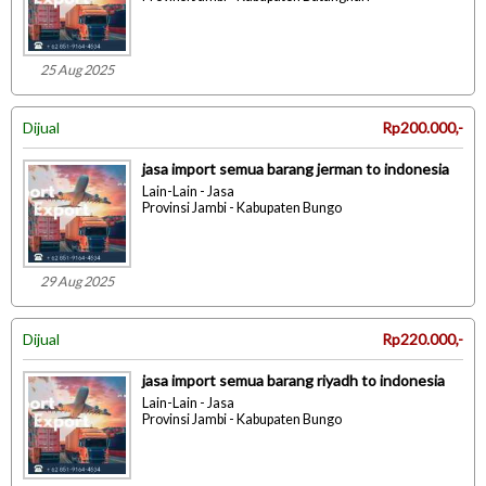
25 Aug 2025
Dijual
Rp200.000,-
jasa import semua barang jerman to indonesia
Lain-Lain - Jasa
Provinsi Jambi - Kabupaten Bungo
29 Aug 2025
Dijual
Rp220.000,-
jasa import semua barang riyadh to indonesia
Lain-Lain - Jasa
Provinsi Jambi - Kabupaten Bungo