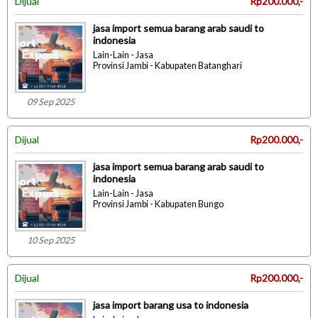
Dijual
Rp200.000,-
jasa import semua barang arab saudi to
indonesia
Lain-Lain - Jasa
Provinsi Jambi - Kabupaten Batanghari
09 Sep 2025
Dijual
Rp200.000,-
jasa import semua barang arab saudi to
indonesia
Lain-Lain - Jasa
Provinsi Jambi - Kabupaten Bungo
10 Sep 2025
Dijual
Rp200.000,-
jasa import barang usa to indonesia