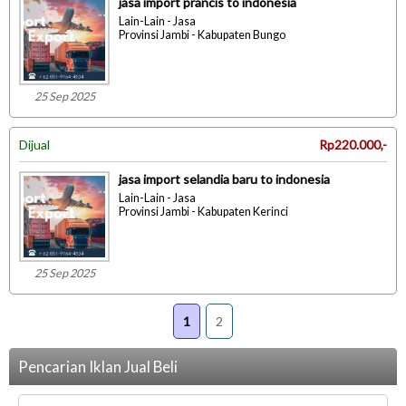
jasa import prancis to indonesia
Lain-Lain - Jasa
Provinsi Jambi - Kabupaten Bungo
25 Sep 2025
Dijual
Rp220.000,-
jasa import selandia baru to indonesia
Lain-Lain - Jasa
Provinsi Jambi - Kabupaten Kerinci
25 Sep 2025
1
2
Pencarian Iklan Jual Beli