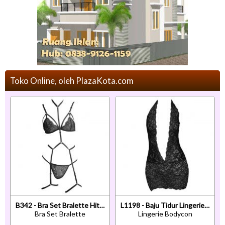
Toko Online, oleh PlazaKota.com
B342 - Bra Set Bralette Hitam Transparan Celana Dalam Tali Garter
L1198 - Baju Tidur Lingerie Bodycon Sheath Dress Halter Hitam Transparan Belahan Dada Rendah
Bra Set Bralette
Lingerie Bodycon