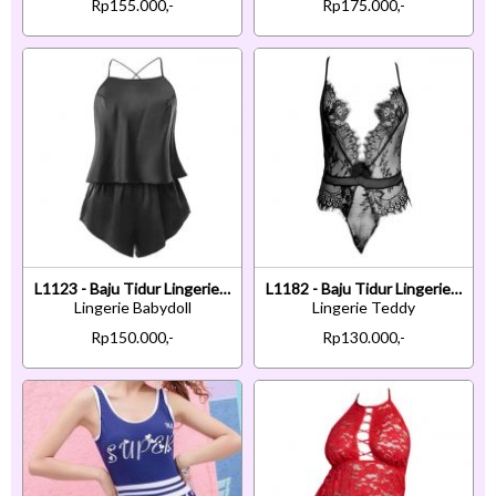
Rp155.000,-
Rp175.000,-
L1123 - Baju Tidur Lingerie Babydoll Mini Dress Tali Silang Hitam Ikat Belakang Celana Pendek
L1182 - Baju Tidur Lingerie Teddy Bodysuit Dress Tali Silang Hitam Transparan Belahan Dada Rendah
Lingerie Babydoll
Lingerie Teddy
Rp150.000,-
Rp130.000,-