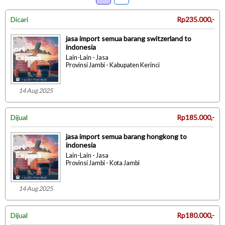
Dicari
Rp235.000,-
jasa import semua barang switzerland to
indonesia
Lain-Lain - Jasa
Provinsi Jambi - Kabupaten Kerinci
14 Aug 2025
Dijual
Rp185.000,-
jasa import semua barang hongkong to
indonesia
Lain-Lain - Jasa
Provinsi Jambi - Kota Jambi
14 Aug 2025
Dijual
Rp180.000,-