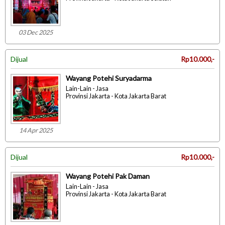
03 Dec 2025
Dijual
Rp10.000,-
Wayang Potehi Suryadarma
Lain-Lain - Jasa
Provinsi Jakarta - Kota Jakarta Barat
14 Apr 2025
Dijual
Rp10.000,-
Wayang Potehi Pak Daman
Lain-Lain - Jasa
Provinsi Jakarta - Kota Jakarta Barat