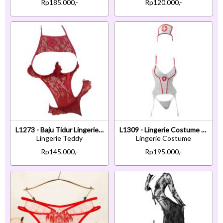
Rp185.000,-
Rp120.000,-
L1273 - Baju Tidur Lingerie Teddy Bodysuit Dress Halter Marun Transparan Bra Kawat Open Cup
L1309 - Lingerie Costume Cosplay Nurse Suster Perawat Putih Transparan Bando Garter Stocking
Lingerie Teddy
Lingerie Costume
Rp145.000,-
Rp195.000,-