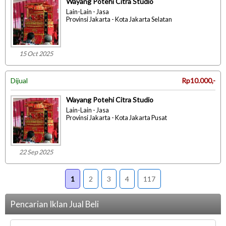
Wayang Potehi Citra Studio
Lain-Lain - Jasa
Provinsi Jakarta - Kota Jakarta Selatan
15 Oct 2025
Dijual
Rp10.000,-
Wayang Potehi Citra Studio
Lain-Lain - Jasa
Provinsi Jakarta - Kota Jakarta Pusat
22 Sep 2025
1
2
3
4
117
Pencarian Iklan Jual Beli