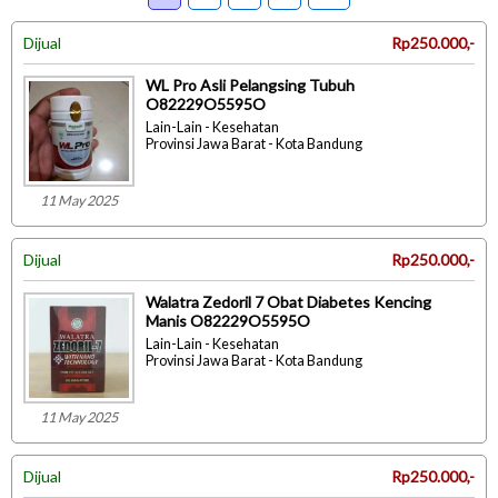
Dijual
Rp250.000,-
WL Pro Asli Pelangsing Tubuh
O82229O5595O
Lain-Lain - Kesehatan
Provinsi Jawa Barat - Kota Bandung
11 May 2025
Dijual
Rp250.000,-
Walatra Zedoril 7 Obat Diabetes Kencing
Manis O82229O5595O
Lain-Lain - Kesehatan
Provinsi Jawa Barat - Kota Bandung
11 May 2025
Dijual
Rp250.000,-