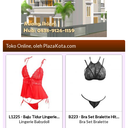
Toko Online, oleh PlazaKota.com
L1225 - Baju Tidur Lingerie Babydoll Mini Dress Merah Transparan Cup Openable Crotchless
B223 - Bra Set Bralette Hitam Transparan Cup Openable Celana Dalam
Lingerie Babydoll
Bra Set Bralette