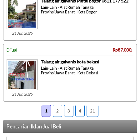
Talang air galvanis Metal bogor 0811 177 522
Lain-Lain - Alat Rumah Tangga
Provinsi Jawa Barat - Kota Bogor
21 Jun 2025
Dijual
Rp87.000,-
Talang air galvanis kota bekasi
Lain-Lain - Alat Rumah Tangga
Provinsi Jawa Barat - Kota Bekasi
21 Jun 2025
1
2
3
4
21
Pencarian Iklan Jual Beli