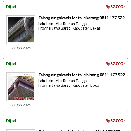
Dijual
Rp87.000,-
Talang air galvanis Metal cikarang 0811 177 522
Lain-Lain - Alat Rumah Tangga
Provinsi Jawa Barat - Kabupaten Bekasi
21 Jun 2025
Dijual
Rp87.000,-
Talang air galvanis Metal cibinong 0811 177 522
Lain-Lain - Alat Rumah Tangga
Provinsi Jawa Barat - Kabupaten Bogor
21 Jun 2025
Dijual
Rp87.000,-