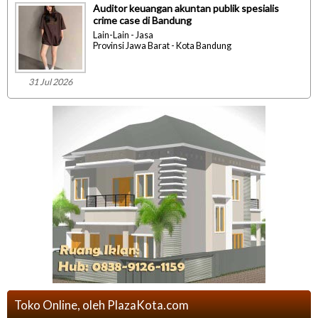
Auditor keuangan akuntan publik spesialis
crime case di Bandung
Lain-Lain - Jasa
Provinsi Jawa Barat - Kota Bandung
31 Jul 2026
Toko Online, oleh PlazaKota.com