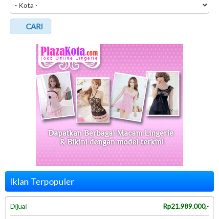
CARI
Iklan Terpopuler
Dijual
Rp21.989.000,-