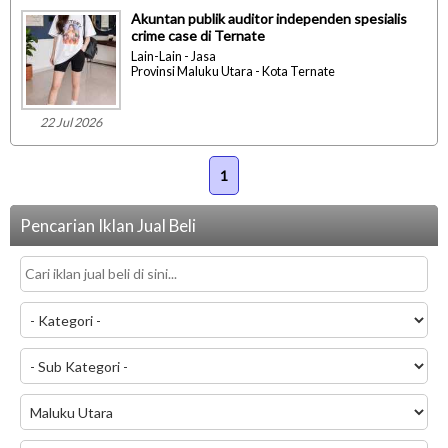
Akuntan publik auditor independen spesialis
crime case di Ternate
Lain-Lain - Jasa
Provinsi Maluku Utara - Kota Ternate
22 Jul 2026
1
Pencarian Iklan Jual Beli