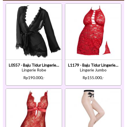
L0557 - Baju Tidur Lingerie Robe Kimono Dress Hitam Transparan Lengan Panjang Ikat Pinggang
L1179 - Baju Tidur Lingerie Jumbo Big Size Nightgown Sleepwear Midi Dress Halter Merah Transparan
Lingerie Robe
Lingerie Jumbo
Rp190.000,-
Rp155.000,-