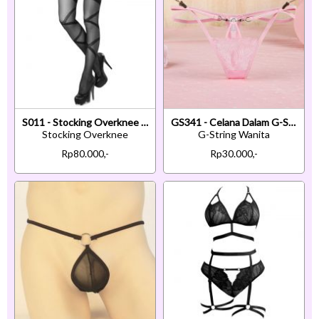
S011 - Stocking Overknee Hitam Transparan Garis Silang
GS341 - Celana Dalam G-String Wanita Tali 2 Pink
Stocking Overknee
G-String Wanita
Rp80.000,-
Rp30.000,-