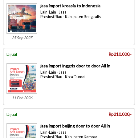
jasa import kroasia to indonesia
Lain-Lain - Jasa
Provinsi Riau - Kabupaten Bengkalis
25 Sep 2025
Dijual
Rp210.000,-
jasa import inggris door to door All in
Lain-Lain - Jasa
Provinsi Riau - Kota Dumai
11 Feb 2026
Dijual
Rp210.000,-
jasa import beijing door to door All in
Lain-Lain - Jasa
Provinsi Riau - Kabupaten Kampar