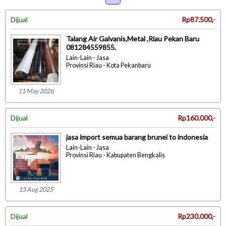
Dijual
Rp87.500,-
Talang Air Galvanis,Metal ,Riau Pekan Baru
081284559855.
Lain-Lain - Jasa
Provinsi Riau - Kota Pekanbaru
11 May 2026
Dijual
Rp160.000,-
jasa import semua barang brunei to indonesia
Lain-Lain - Jasa
Provinsi Riau - Kabupaten Bengkalis
15 Aug 2025
Dijual
Rp230.000,-