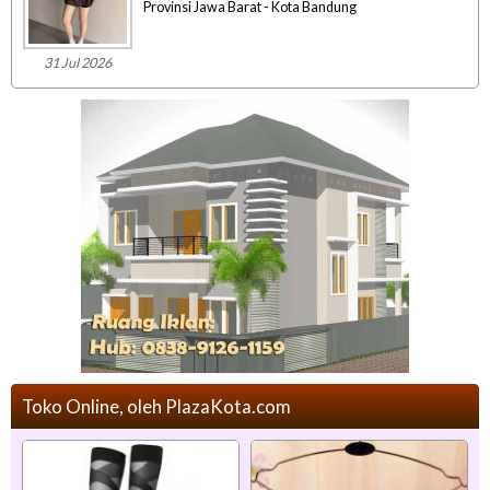
Provinsi Jawa Barat - Kota Bandung
31 Jul 2026
Toko Online, oleh PlazaKota.com