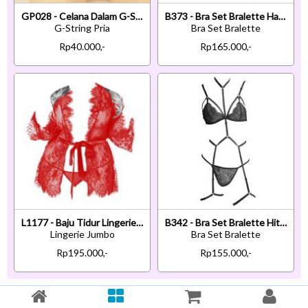
GP028 - Celana Dalam G-String Pria Hitam Transparan
B373 - Bra Set Bralette Halter Hitam Transparan Celana Dalam Panties Hipster Tali Garter
G-String Pria
Bra Set Bralette
Rp40.000,-
Rp165.000,-
L1177 - Baju Tidur Lingerie Jumbo Big Size Robe Kimono Dress Merah Transparan Lengan Panjang Ikat Pi
B342 - Bra Set Bralette Hitam Transparan Celana Dalam Tali Garter
Lingerie Jumbo
Bra Set Bralette
Rp195.000,-
Rp155.000,-