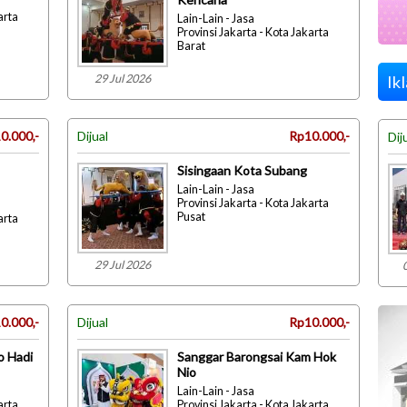
arta
Lain-Lain - Jasa
Provinsi Jakarta - Kota Jakarta
Barat
29 Jul 2026
Ik
0.000,-
Dijual
Rp10.000,-
Dij
Sisingaan Kota Subang
Lain-Lain - Jasa
Provinsi Jakarta - Kota Jakarta
Pusat
arta
29 Jul 2026
0.000,-
Dijual
Rp10.000,-
o Hadi
Sanggar Barongsai Kam Hok
Nio
Lain-Lain - Jasa
arta
Provinsi Jakarta - Kota Jakarta