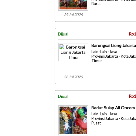
Barat
29 Jul 2026
Dijual
Rp1
Barongsai Liong Jakart
Lain-Lain - Jasa
Provinsi Jakarta - Kota Jak
Timur
28 Jul 2026
Dijual
Rp1
Badut Sulap Ali Oncom
Lain-Lain - Jasa
Provinsi Jakarta - Kota Jak
Pusat