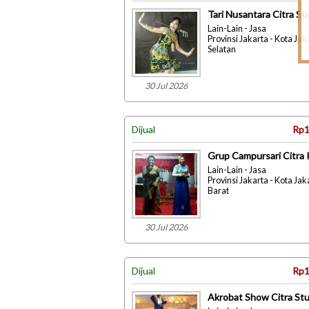
Tari Nusantara Citra St
Lain-Lain - Jasa
Provinsi Jakarta - Kota Jak
Selatan
30 Jul 2026
Dijual
Rp1
Grup Campursari Citra 
Lain-Lain - Jasa
Provinsi Jakarta - Kota Jak
Barat
30 Jul 2026
Dijual
Rp1
Akrobat Show Citra Stu