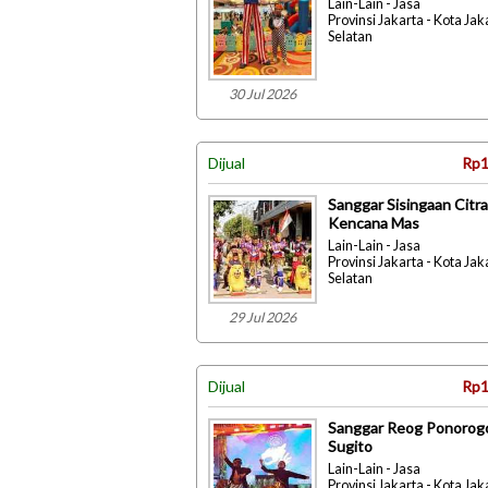
Lain-Lain - Jasa
Provinsi Jakarta - Kota Jak
Selatan
30 Jul 2026
Dijual
Rp1
Sanggar Sisingaan Citra
Kencana Mas
Lain-Lain - Jasa
Provinsi Jakarta - Kota Jak
Selatan
29 Jul 2026
Dijual
Rp1
Sanggar Reog Ponorog
Sugito
Lain-Lain - Jasa
Provinsi Jakarta - Kota Jak