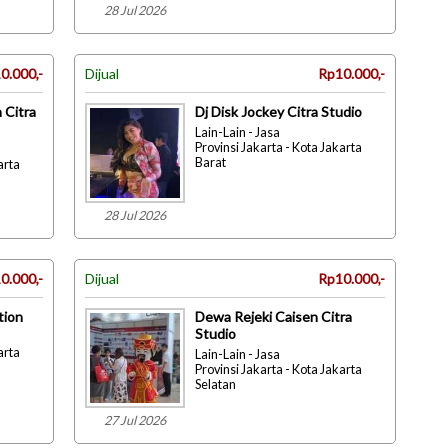
28 Jul 2026
0.000,-
Dijual
Rp10.000,-
 Citra
Dj Disk Jockey Citra Studio
Lain-Lain - Jasa
Provinsi Jakarta - Kota Jakarta
Barat
arta
28 Jul 2026
0.000,-
Dijual
Rp10.000,-
tion
Dewa Rejeki Caisen Citra
Studio
arta
Lain-Lain - Jasa
Provinsi Jakarta - Kota Jakarta
Selatan
27 Jul 2026