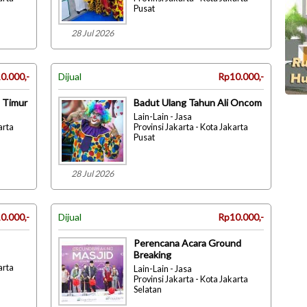
Pusat
28 Jul 2026
0.000,-
Dijual
Rp10.000,-
a Timur
Badut Ulang Tahun Ali Oncom
Lain-Lain - Jasa
arta
Provinsi Jakarta - Kota Jakarta
Pusat
28 Jul 2026
0.000,-
Dijual
Rp10.000,-
Perencana Acara Ground
Breaking
arta
Lain-Lain - Jasa
Provinsi Jakarta - Kota Jakarta
Selatan