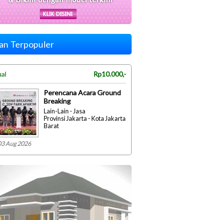
lan Terpopuler
ual
Rp10.000,-
Perencana Acara Ground
Breaking
Lain-Lain - Jasa
Provinsi Jakarta - Kota Jakarta
Barat
03 Aug 2026