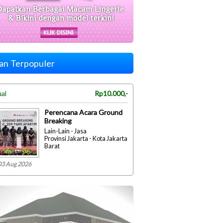
lan Terpopuler
ual
Rp10.000,-
Perencana Acara Ground
Breaking
Lain-Lain - Jasa
Provinsi Jakarta - Kota Jakarta
Barat
03 Aug 2026