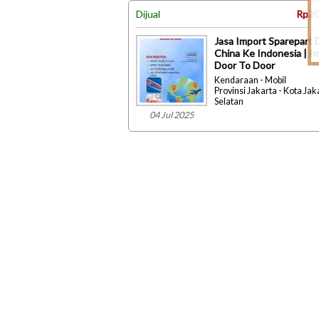
Dijual
Rp20
Jasa Import Sparepart D
China Ke Indonesia | I
Door To Door
Kendaraan - Mobil
Provinsi Jakarta - Kota Jak
Selatan
04 Jul 2025